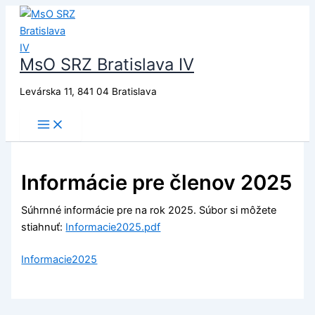
Preskočiť
na
obsah
MsO SRZ Bratislava IV
Levárska 11, 841 04 Bratislava
Informácie pre členov 2025
Súhrnné informácie pre na rok 2025. Súbor si môžete
stiahnuť:
Informacie2025.pdf
Informacie2025