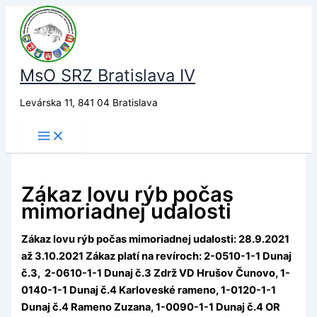
Preskočiť
na
obsah
MsO SRZ Bratislava IV
Levárska 11, 841 04 Bratislava
Zákaz lovu rýb počas
mimoriadnej udalosti
Zákaz lovu rýb počas mimoriadnej udalosti: 28.9.2021
až 3.10.2021 Zákaz platí na revíroch: 2-0510-1-1 Dunaj
č.3, 2-0610-1-1 Dunaj č.3 Zdrž VD Hrušov Čunovo, 1-
0140-1-1 Dunaj č.4 Karloveské rameno, 1-0120-1-1
Dunaj č.4 Rameno Zuzana, 1-0090-1-1 Dunaj č.4 OR