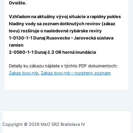
Ovsište.
Vzhľadom na aktuálny vývoj situácie a rapídny pokles
hladiny vody sa zoznam dotknutých revírov (zákaz
lovu) rozširuje o nasledovné rybárske revíry
1-0130-1-1 Dunaj Rusovecko – Jarovecká sústava
ramien
2-0560-1-1 Dunaj č.3 OR horná inundácia
Detaily ku zákazu nájdete v týchto PDF dokumentoch:
Zakaz lovu ryb
,
Zakaz lovu ryb – rozsireny zoznam
Copyright © 2026 MsO SRZ Bratislava IV